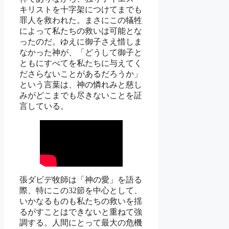
キリストを十字架につけてまでも
罪人を救われた。まさにこの犠牲
によって私たちの救いは可能とな
ったのだ。ゆえに御子さえ惜しま
なかった神が、「どうして御子と
ともにすべてを私たちに与えてく
ださらないことがあるだろうか」
という言葉は、神の憐れみと慈し
みがどこまでも尽きないことを証
言している。
張ダビデ牧師は「神の愛」を語る
際、特にこの32節を中心として、
いかなるものも私たちの救いを揺
るがすことはできないと重ねて強
調する。人間にとって最大の危機