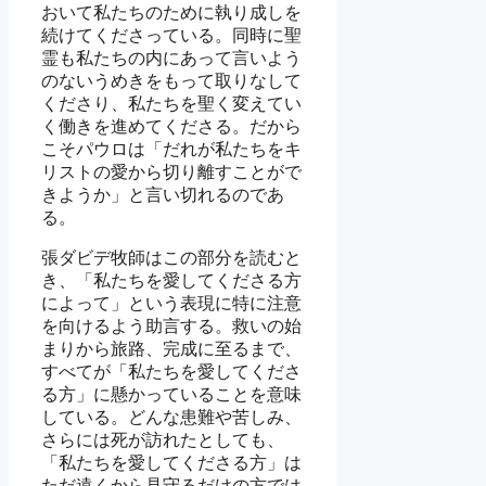
おいて私たちのために執り成しを
続けてくださっている。同時に聖
霊も私たちの内にあって言いよう
のないうめきをもって取りなして
くださり、私たちを聖く変えてい
く働きを進めてくださる。だから
こそパウロは「だれが私たちをキ
リストの愛から切り離すことがで
きようか」と言い切れるのであ
る。
張ダビデ牧師はこの部分を読むと
き、「私たちを愛してくださる方
によって」という表現に特に注意
を向けるよう助言する。救いの始
まりから旅路、完成に至るまで、
すべてが「私たちを愛してくださ
る方」に懸かっていることを意味
している。どんな患難や苦しみ、
さらには死が訪れたとしても、
「私たちを愛してくださる方」は
ただ遠くから見守るだけの方では