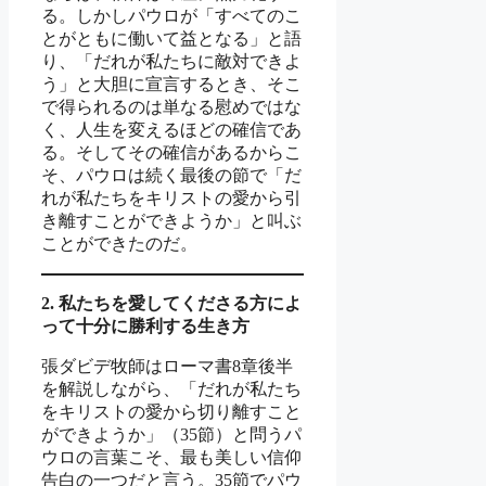
る。しかしパウロが「すべてのこ
とがともに働いて益となる」と語
り、「だれが私たちに敵対できよ
う」と大胆に宣言するとき、そこ
で得られるのは単なる慰めではな
く、人生を変えるほどの確信であ
る。そしてその確信があるからこ
そ、パウロは続く最後の節で「だ
れが私たちをキリストの愛から引
き離すことができようか」と叫ぶ
ことができたのだ。
2.
私たちを愛してくださる方によ
って十分に勝利する生き方
張ダビデ牧師はローマ書8章後半
を解説しながら、「だれが私たち
をキリストの愛から切り離すこと
ができようか」（35節）と問うパ
ウロの言葉こそ、最も美しい信仰
告白の一つだと言う。35節でパウ