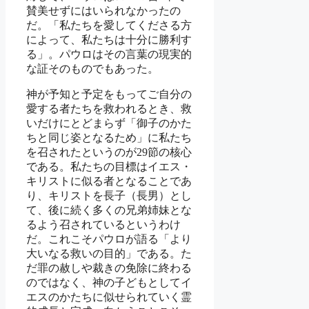
賛美せずにはいられなかったの
だ。「私たちを愛してくださる方
によって、私たちは十分に勝利す
る」。パウロはその言葉の現実的
な証そのものでもあった。
神が予知と予定をもってご自分の
愛する者たちを救われるとき、救
いだけにとどまらず「御子のかた
ちと同じ姿となるため」に私たち
を召されたというのが29節の核心
である。私たちの目標はイエス・
キリストに似る者となることであ
り、キリストを長子（長男）とし
て、後に続く多くの兄弟姉妹とな
るよう召されているというわけ
だ。これこそパウロが語る「より
大いなる救いの目的」である。た
だ罪の赦しや裁きの免除に終わる
のではなく、神の子どもとしてイ
エスのかたちに似せられていく霊