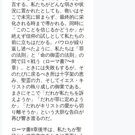
言する。私たちがどんな弱さや状
況に置かれたとしても、救いはそ
こで未完に留まらず、最終的に栄
化される時まで導かれる。同時に
「このことを信じるかどうか」が
絶えず信仰の試しとして私たちの
前に立ちはだかる。パウロが繰り
返し述べたように、私たちは「罪
の法則」と「命の御霊の法則」の
間で日々戦う（ローマ書7〜8
章）。ときには失敗もするが、そ
のたびに戻るべき所は十字架の恵
み、聖霊の力、そしてイエス・キ
リストの執り成しの御業である。
まさにそこで「だれが私たちを訴
えようか」「だれが罪に定めよう
か」「だれがキリストの愛から切
り離そうか」という大胆な告白が
再び響き渡るのだ。
ローマ書8章後半は、私たちが聖