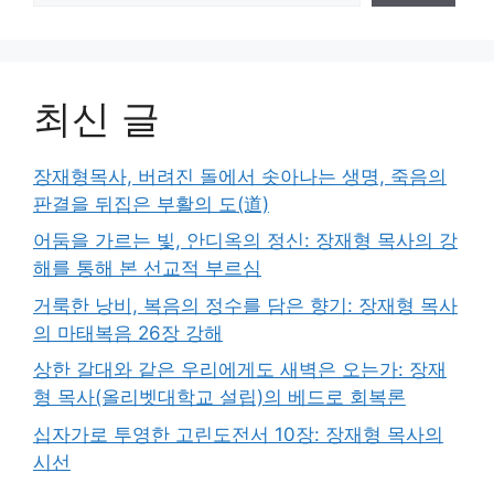
최신 글
장재형목사, 버려진 돌에서 솟아나는 생명, 죽음의
판결을 뒤집은 부활의 도(道)
어둠을 가르는 빛, 안디옥의 정신: 장재형 목사의 강
해를 통해 본 선교적 부르심
거룩한 낭비, 복음의 정수를 담은 향기: 장재형 목사
의 마태복음 26장 강해
상한 갈대와 같은 우리에게도 새벽은 오는가: 장재
형 목사(올리벳대학교 설립)의 베드로 회복론
십자가로 투영한 고린도전서 10장: 장재형 목사의
시선