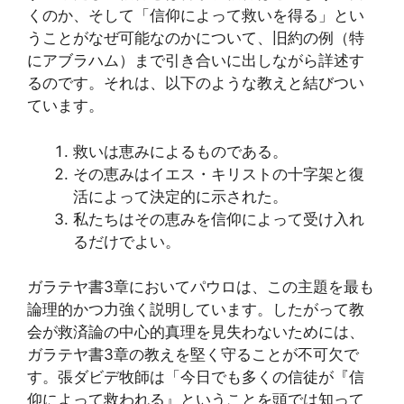
くのか、そして「信仰によって救いを得る」とい
うことがなぜ可能なのかについて、旧約の例（特
にアブラハム）まで引き合いに出しながら詳述す
るのです。それは、以下のような教えと結びつい
ています。
救いは恵みによるものである。
その恵みはイエス・キリストの十字架と復
活によって決定的に示された。
私たちはその恵みを信仰によって受け入れ
るだけでよい。
ガラテヤ書3章においてパウロは、この主題を最も
論理的かつ力強く説明しています。したがって教
会が救済論の中心的真理を見失わないためには、
ガラテヤ書3章の教えを堅く守ることが不可欠で
す。張ダビデ牧師は「今日でも多くの信徒が『信
仰によって救われる』ということを頭では知って