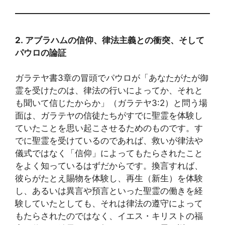
2.
アブラハムの信仰、律法主義との衝突、そして
パウロの論証
ガラテヤ書3章の冒頭でパウロが「あなたがたが御
霊を受けたのは、律法の行いによってか、それと
も聞いて信じたからか」（ガラテヤ3:2）と問う場
面は、ガラテヤの信徒たちがすでに聖霊を体験し
ていたことを思い起こさせるためのものです。す
でに聖霊を受けているのであれば、救いが律法や
儀式ではなく「信仰」によってもたらされたこと
をよく知っているはずだからです。換言すれば、
彼らがたとえ賜物を体験し、再生（新生）を体験
し、あるいは異言や預言といった聖霊の働きを経
験していたとしても、それは律法の遵守によって
もたらされたのではなく、イエス・キリストの福