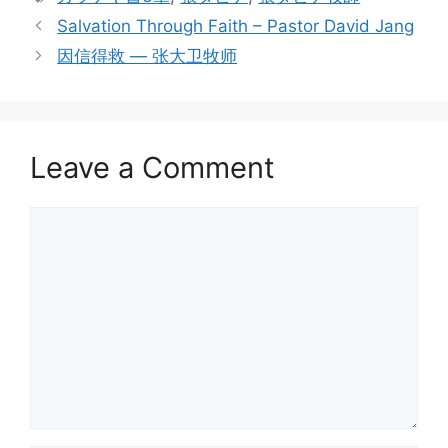
Salvation Through Faith – Pastor David Jang
因信得救 — 张大卫牧师
Leave a Comment
Comment