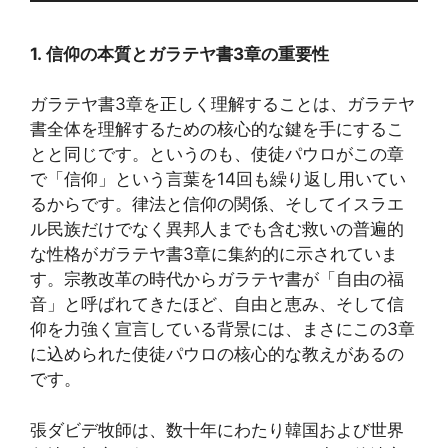
1.
信仰の本質とガラテヤ書3章の重要性
ガラテヤ書3章を正しく理解することは、ガラテヤ
書全体を理解するための核心的な鍵を手にするこ
とと同じです。というのも、使徒パウロがこの章
で「信仰」という言葉を14回も繰り返し用いてい
るからです。律法と信仰の関係、そしてイスラエ
ル民族だけでなく異邦人までも含む救いの普遍的
な性格がガラテヤ書3章に集約的に示されていま
す。宗教改革の時代からガラテヤ書が「自由の福
音」と呼ばれてきたほど、自由と恵み、そして信
仰を力強く宣言している背景には、まさにこの3章
に込められた使徒パウロの核心的な教えがあるの
です。
張ダビデ牧師は、数十年にわたり韓国および世界