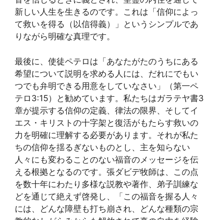
新しい人生を生きるのです。これは「信仰によっ
て救いを得る（以信得義）」というシンプルであ
りながら明確な真理です。
最後に、使徒ペテロは「あなたがたのうちにある
希望について説明を求める人には、だれにでもい
つでも弁明できる用意をしていなさい」（第一ペ
テロ3:15）と勧めています。私たちはガラテヤ書3
章が提示する信仰の定義、律法の限界、そしてイ
エス・キリストの十字架と復活がもたらす救いの
力を明確に理解する必要があります。それが私た
ちの信仰を揺るぎないものとし、主を知らない
人々にも変わることのない福音のメッセージを伝
える根拠となるのです。張ダビデ牧師は、この点
を数十年にわたり多様な説教や著作、弟子訓練な
どを通じて絶えず啓発し、「この福音を握る人々
には、どんな障壁も打ち崩され、どんな種類の宗