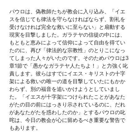
パウロは、偽教師たちが教会に入り込み、「イエ
スを信じても律法を守らなければならず、割礼を
受けなければ完全な救いに至らない」と扇動する
現実を目撃しました。ガラテヤの信徒の中には、
もともと恵みによって信仰によって自由を得てい
たのに、再び「律法的な宗教性」のとりこになっ
てしまった人々がいたのです。そのためパウロは3
章1節で「愚かなガラテヤ人たちよ！」と力強く叱
責します。彼らはすでにイエス・キリストの十字
架による救いの唯一の道を目撃していたにもかか
わらず、別の福音を追いかけようとしていまし
た。「イエスが十字架につけられたことがあなた
がたの目の前にはっきり示されているのに、だれ
があなたがたを惑わしたのか」とするパウロの叱
咤は、今日の教会が心に留めるべき重要な警告で
もあります。