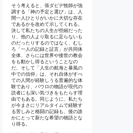
そう考えると、張ダビデ牧師が強
調する「神の予定と選び」は、人
間一人ひとりがいかに大切な存在
であるかを改めて示してくれる。
決して私たちの人生が些細だった
り、他の人より取るに足らないも
のだったりするのではなく、むし
ろ「一人の記録と証言」が共同体
全体、さらには世界や後世の教会
をも動かし得るということなの
だ。そして「人生の航海と暴風の
中での信仰」は、それ自体がすべ
ての人間が経験しうる普遍的な体
験であり、パウロの物語が現代の
読者にも深い気づきをもたらす理
由でもある。同じように、私たち
が今まさにリアルタイムで経験す
る苦しみと格闘の記録も、後の誰
かにとって新たな希望の物語とな
り得る。