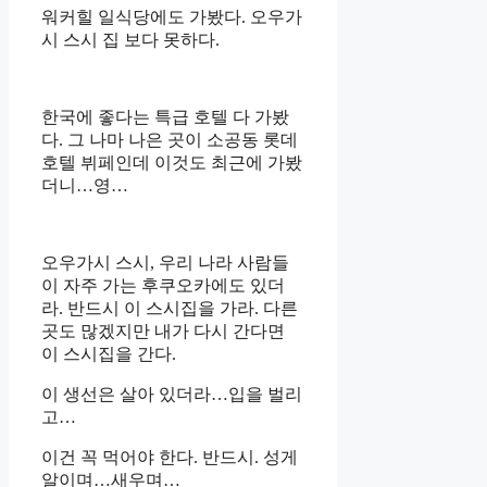
워커힐 일식당에도 가봤다. 오우가
시 스시 집 보다 못하다.
한국에 좋다는 특급 호텔 다 가봤
다. 그 나마 나은 곳이 소공동 롯데
호텔 뷔페인데 이것도 최근에 가봤
더니…영…
오우가시 스시, 우리 나라 사람들
이 자주 가는 후쿠오카에도 있더
라. 반드시 이 스시집을 가라. 다른
곳도 많겠지만 내가 다시 간다면
이 스시집을 간다.
이 생선은 살아 있더라…입을 벌리
고…
이건 꼭 먹어야 한다. 반드시. 성게
알이며…새우며…