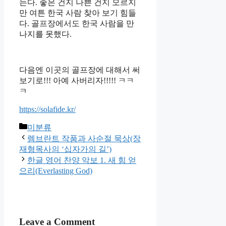
는다. 좋은 건지 나쁜 건지 모르지
만 여튼 한국 사람 찾아 보기 힘들
다. 골프장에서도 한국 사람을 만
나지를 못했다.
다음엔 이곳의 골프장에 대해서 써
보기로!!! 아예 사버리자!!!!! ㅋㅋ
ㅋ
https://solafide.kr/
Categories
미분류
렘브란트 작품과 사순절 묵상(장
재형목사의 ‘십자가의 길’)
한글 영어 찬양 악보 1. 새 힘 얻
으리(Everlasting God)
Leave a Comment