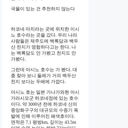
국물이 있는 건 추천하지 않는다
하코네 마치라는 곳에 위치한 이시
노 호수라는 곳을 갔다. 우리 나라
사람들은 제주도에 백록담과 백두
산 천지가 영험하다고는 한다. 나
는 백록담도 안 가봤고 천지도 안
가봤다.
그런데 아시노 호수는 가 봤다. 대
충 찾아 보니 둘레가 거의 백두산
천지 보다는 두배에 가깝다.
아시노 호는 일본 가나가와현 아시
가라시모군 하코네정에 있는 호수
이다. 약 3000년 전에 하코네 산의
중앙화구구의 대규모의 수증기 폭
발에 인해 이루어진 폐색호이다.
면적은 7.1 평방km, 깊이는 43.5m