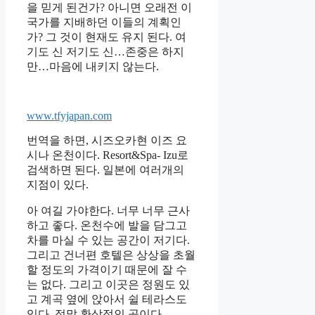
을 믿게 된건가? 아니면 오래전 이
국가를 지배하던 이들의 계획인
가? 그 것이 현재도 유지 된다. 여
기도 신 저기도 신…존중은 하지
만…마음에 내키지 않는다.
www.tfyjapan.com
번역을 하면, 시즈오카현 이즈 요
시나 온천이다. Resort&Spa- Izu로
검색하면 된다. 일본에 여러개의
지점이 있다.
아 여길 가야한다. 너무 너무 근사
하고 좋다. 온천수에 발을 담그고
차를 마실 수 있는 공간이 저기다.
그리고 건너편 호텔은 상상을 초월
할 정도의 가격이기 때문에 잘 수
는 없다. 그리고 이곳은 정원도 있
고 계곡 옆에 앉아서 쉴 테라스도
있다. 정말 환상적인 곳이다.