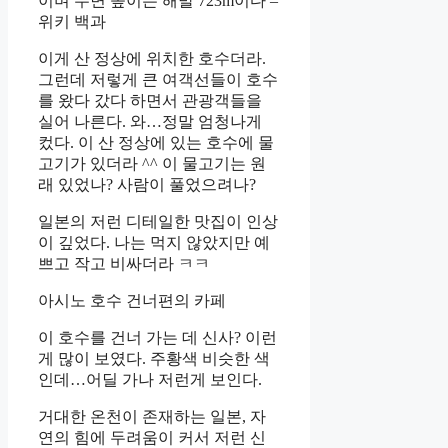
이며 수면 높이는 해발 723m이다 –
위키 백과
이게 산 정상에 위치한 호수더라.
그런데 저렇게 큰 여객선들이 호수
를 왔다 갔다 하면서 관광객들을
실어 나른다. 와…정말 엄청나게
컸다. 이 산 정상에 있는 호수에 물
고기가 있더라 ^^ 이 물고기는 원
래 있었나? 사람이 풀었으려나?
일본의 저런 디테일한 맛집이 인상
이 깊었다. 나는 먹지 않았지만 예
쁘고 작고 비싸더라 ㅋㅋ
아시노 호수 건너편의 카페
이 호수를 건너 가는 데 신사? 이런
게 많이 보였다. 주황색 비슷한 색
인데…어딜 가나 저런게 보인다.
거대한 온천이 존재하는 일본, 자
연의 힘에 두려움이 커서 저런 신