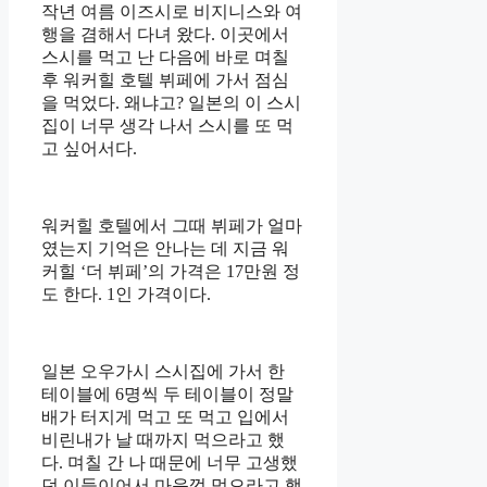
작년 여름 이즈시로 비지니스와 여
행을 겸해서 다녀 왔다. 이곳에서
스시를 먹고 난 다음에 바로 며칠
후 워커힐 호텔 뷔페에 가서 점심
을 먹었다. 왜냐고? 일본의 이 스시
집이 너무 생각 나서 스시를 또 먹
고 싶어서다.
워커힐 호텔에서 그때 뷔페가 얼마
였는지 기억은 안나는 데 지금 워
커힐 ‘더 뷔페’의 가격은 17만원 정
도 한다. 1인 가격이다.
일본 오우가시 스시집에 가서 한
테이블에 6명씩 두 테이블이 정말
배가 터지게 먹고 또 먹고 입에서
비린내가 날 때까지 먹으라고 했
다. 며칠 간 나 때문에 너무 고생했
던 이들이어서 마음껏 먹으라고 했