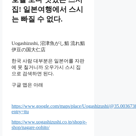
집! 일본여행에서 스시
는 빠질 수 없다.
Uogashizushi, 沼津魚がし鮨 流れ鮨
伊豆の国大仁店
한국 사람 대부분은 일본어를 자판
에 못 칠거니까 오우가시 스시 집
으로 검색하면 된다.
구글 맵은 아래
https://www.google.com/maps/place/Uogashizushi/@35.003
entry=ttu
https://www.uogashizushi.co.jp/shop/e-
shop/nagare-oohito/