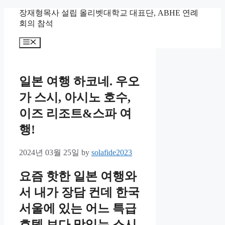
Skip
장재형목사 설립 올리벳대학교 대표단, ABHE 연례
to
회의 참석
content
Menu
일본 여행 하코네. 우오
가 스시, 아시노 호수,
이즈 리조트&스파 여
행!
2024년 03월 25일
by
solafide2023
요즘 핫한 일본 여행와
서 내가 장담 컨데 한국
서울에 있는 어느 특급
호텔 보다 맛있는 스시