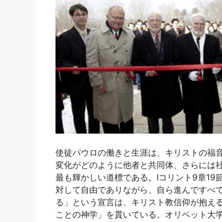
使徒パウロの働きと生涯は、キリストの福
変化がどのように他者と共同体、さらには
最も輝かしい道標である。Ⅰコリント9章1
対して自由でありながら、自ら進んですべ
る」という宣言は、キリスト教信仰が抱え
ことの神学」を貫いている。オリベット大学（Oli