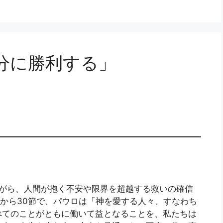
十分に勝利する」
ながら、人間が抱く不安や限界を超越する救いの確信
節から30節で、パウロは「神を愛する人々、すなわち
べてのことがともに働いて益となることを、私たちは