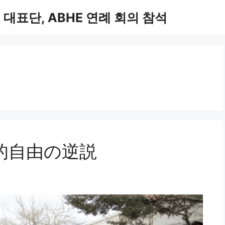
표단, ABHE 연례 회의 참석
的自由の逆説