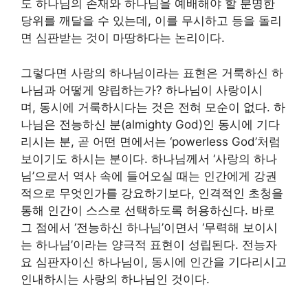
도 하나님의 존재와 하나님을 예배해야 할 분명한
당위를 깨달을 수 있는데, 이를 무시하고 등을 돌리
면 심판받는 것이 마땅하다는 논리이다.
그렇다면 사랑의 하나님이라는 표현은 거룩하신 하
나님과 어떻게 양립하는가? 하나님이 사랑이시
며, 동시에 거룩하시다는 것은 전혀 모순이 없다. 하
나님은 전능하신 분(almighty God)인 동시에 기다
리시는 분, 곧 어떤 면에서는 ‘powerless God’처럼
보이기도 하시는 분이다. 하나님께서 ‘사랑의 하나
님’으로서 역사 속에 들어오실 때는 인간에게 강권
적으로 무엇인가를 강요하기보다, 인격적인 초청을
통해 인간이 스스로 선택하도록 허용하신다. 바로
그 점에서 ‘전능하신 하나님’이면서 ‘무력해 보이시
는 하나님’이라는 양극적 표현이 성립된다. 전능자
요 심판자이신 하나님이, 동시에 인간을 기다리시고
인내하시는 사랑의 하나님인 것이다.