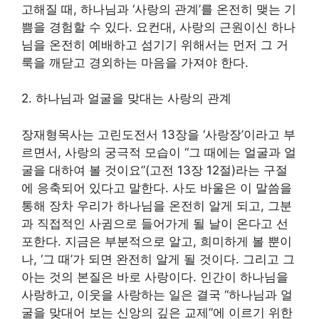
고해질 때, 하나님과 ‘사랑의 관계’를 온전히 맺는 기
쁨을 경험할 수 있다. 요컨대, 사랑의 근원이신 하나
님을 온전히 예배하고 섬기기 위해서는 먼저 그 거
룩을 깨닫고 경외하는 마음을 가져야 한다.
2. 하나님과 얼굴을 맞대는 사랑의 관계
장재형목사는 고린도전서 13장을 ‘사랑장’이라고 부
르면서, 사랑의 궁극적 모습이 “그 때에는 얼굴과 얼
굴을 대하여 볼 것이요”(고전 13장 12절)라는 구절
에 응축되어 있다고 말한다. 사도 바울은 이 말씀을
통해 장차 우리가 하나님을 온전히 알게 되고, 그분
과 직접적인 사귐으로 들어가게 될 날이 온다고 선
포한다. 지금은 부분적으로 알고, 희미하게 볼 뿐이
나, ‘그 때’가 되면 완전히 알게 될 것이다. 그리고 그
아는 것의 본질은 바로 사랑이다. 인간이 하나님을
사랑하고, 이웃을 사랑하는 일은 결국 “하나님과 얼
굴을 맞대어 보는 신앙의 깊은 교제”에 이르기 위한