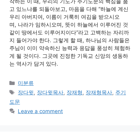
작하는 이 때, 우리의 기도가 주기도문의 핵심을 품
고 있느냐를 되돌아보고, 마음을 다해 “하늘에 계신
우리 아버지여, 이름이 거룩히 여김을 받으시오
며, 나라가 임하시오며, 뜻이 하늘에서 이루어진 것
같이 땅에서도 이루어지이다”라고 고백하는 자리까
지 들어가야 한다. 그렇게 할 때, 하나님의 사람들은
주님이 이미 약속하신 능력과 응답을 풍성히 체험하
게 될 것이다. 그곳에 진정한 기독교 신앙의 생동하
는 역사가 담겨 있다.
Categories
미분류
Tags
장다윗
,
장다윗목사
,
장재형
,
장재형목사
,
주기
도문
Leave a comment