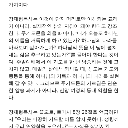
가치이다.
장재형목사는 이것이 단지 머리로만 이해되는 교리
가 아니라, 실제적인 삶의 지침이 돼야 한다고 강조
한다. 주기도문을 외울 때마다, “내가 오늘도 하나님
의 이름을 거룩하게 하고 있는가? 하나님의 나라를
바라보며 살아가는가? 하나님의 뜻을 이 땅에 펼쳐
내는 삶을 추구하고 있는가?”를 물어야 한다는 것이
다. 주일예배에서 이 기도를 한 번 낭송하는 것에 그
치지 않고, 매일의 삶에서 되새길 때, 성도는 기도와
행동을 통해 하나님의 거룩과 하나님의 나라를 실현
해 갈 수 있다. 그러므로 주기도문의 가르침은 단순
한 암송 과제가 아니라, 신앙 여정의 등대 역할을 한
다.
장재형목사는 끝으로, 로마서 8장 26절을 언급하면
서 “우리는 마땅히 기도할 바를 알지 못하나, 성령께
서 우리 연약함을 도우신다”는 사실을 상기시킨