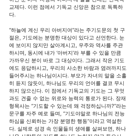
교제다. 이런 점에서 기독교 신앙은 참으로 독특하
다.
“하늘에 계신 우리 아버지여”라는 주기도문의 첫 구
절은, 기도에는 분명한 대상이 있다고 선언한다. 눈
에 보이지 않지만 살아계시고, 우주와 역사를 주관
하시며, 동시에 내가 ‘아버지’라 부를 수 있을 만큼
가까우신 분이 바로 그 대상이다. 그래서 작은 기도
에도 응답하시고, 우리의 사소한 바람과 염려까지도
들어주시는 하나님이시다. 부모가 자녀의 말을 소홀
히 듣지 않듯이, 하나님도 우리의 언어를 결코 무시
하지 않으신다. 이 점에서 기독교의 기도는 그 무엇
과도 견줄 수 없는 위로와 능력의 통로가 된다. 장재
형목사는 “기도할 수 있는데 왜 걱정하십니까?”라는
문구를 자주 예로 들며, “기도야말로 하나님의 전능
하심을 신뢰하는 가장 분명한 행동”이라고 역설한
다. 실제로 성경 속 인물들의 생애를 살펴보면, 하나