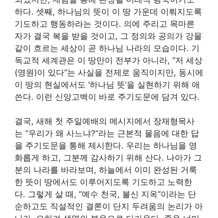
하다. 셋째, 하나님의 뜻이 이 땅 가운데 이뤄지도록
기도하고 행동하라는 것이다. 의에 주리고 목마른
자가 결국 복을 받을 것이고, 그 정의와 공의가 강물
같이 흐르는 세상이 곧 하나님 나라의 모습이다. 기
독교적 세계관은 이 땅만이 전부가 아니라, “저 세상
(영원)이 있다”는 사실을 전제로 움직이지만, 동시에
이 땅의 현실에서도 ‘하나님 뜻’을 실현하기 위해 애
쓴다. 이런 신앙고백이 바로 주기도문에 담겨 있다.
결국, 새해 첫 주일예배의 메시지에서 장재형목사
는 “우리가 왜 사느냐?”라는 근본적 물음에 대한 답
을 주기도문을 통해 제시한다. 우리는 하나님을 영
화롭게 하고, 그분께 감사하기 위해 산다. 나아가 그
분의 나라를 바라보며, 하늘에서 이미 완성된 거룩
한 뜻이 땅에서도 이루어지도록 기도하고 노력한
다. 그렇게 살 때, “예수 천국, 불신 지옥”이라는 단
순하고도 직설적인 결론이 단지 두려움의 논리가 아