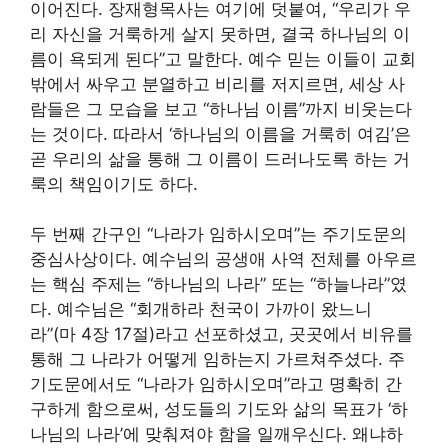
이어진다. 장재형목사는 여기에 덧붙여, “우리가 우
리 자신을 거룩하게 살지 못하면, 결국 하나님의 이
름이 욕되게 된다”고 말한다. 예수 믿는 이들이 교회
밖에서 싸우고 분열하고 비리를 저지르면, 세상 사
람들은 그 모습을 보고 “하나님 이름”까지 비웃는다
는 것이다. 따라서 ‘하나님의 이름을 거룩히 여김’은
곧 우리의 삶을 통해 그 이름이 드러나도록 하는 거
룩의 책임이기도 하다.
두 번째 간구인 “나라가 임하시오며”는 주기도문의
중심사상이다. 예수님의 공생애 사역 전체를 아우르
는 핵심 주제는 “하나님의 나라” 또는 “하늘나라”였
다. 예수님은 “회개하라 천국이 가까이 왔느니
라”(마 4장 17절)라고 선포하셨고, 곳곳에서 비유를
통해 그 나라가 어떻게 임하는지 가르쳐주셨다. 주
기도문에서도 “나라가 임하시오며”라고 명확히 간
구하게 함으로써, 성도들의 기도와 삶의 목표가 ‘하
나님의 나라’에 맞춰져야 함을 일깨우신다. 왜냐하