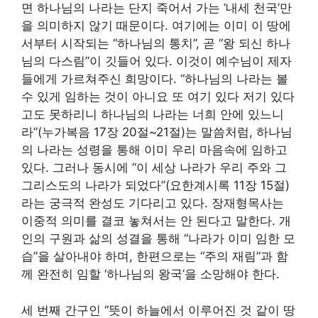
면 하나님의 나라는 단지 죽어서 가는 ‘내세 천국’만
을 의미하지 않기 때문이다. 여기에는 이미 이 땅에
서부터 시작되는 “하나님의 통치”, 곧 “왕 되신 하나
님의 다스림”이 깃들어 있다. 이것이 예수님이 제자
들에게 가르쳐주신 희망이다. “하나님의 나라는 볼
수 있게 임하는 것이 아니요 또 여기 있다 저기 있다
고도 못하리니 하나님의 나라는 너희 안에 있느니
라”(누가복음 17장 20절~21절)는 말씀처럼, 하나님
의 나라는 성령을 통해 이미 우리 마음속에 임하고
있다. 그러나 동시에 “이 세상 나라가 우리 주와 그
그리스도의 나라가 되었다”(요한계시록 11장 15절)
라는 궁극적 완성도 기다리고 있다. 장재형목사는
이중적 의미를 결코 놓쳐서는 안 된다고 말한다. 개
인의 구원과 삶의 성결을 통해 “나라가 이미 임한 모
습”을 살아내야 하며, 한편으로는 “주의 재림”과 함
께 완전히 임할 ‘하나님의 왕국’을 소망해야 한다.
세 번째 간구인 “뜻이 하늘에서 이루어진 것 같이 땅