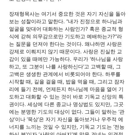
장재형목사는 여기서 중요한 것은 자기 자신을 돌아
보는 성찰이라고 말한다. “내가 진정으로 하나님과
얼굴을 맞대어 대화하는 사람인가? 혹은 종교적 형
식에 갇혀 의무감으로만 기도하고 예배하는가?”라
는 질문을 던져야 한다는 것이다. 왜냐하면 사랑은
강제로 이뤄지지 않기 때문이다. 사랑은 진실한 교
감이 있을 때에만 가능하다. 우리가 ‘하나님을 사랑
하고, 또 그분이 나를 사랑하신다’고 고백할 때, 그
고백은 생생한 관계에서 비롯되어야 한다. 하루를
시작할 때, 길을 걸을 때, 밥을 먹을 때, 그리고 잠자
리에 들기 전에, 언제든지 하나님께 마음을 열어 기
도하고 대화할 수 있는 것이 바로 기독교 신앙의 특
권이다. 세상에 다른 종교나 명상법도 있지만, 그곳
에는 분명한 기도의 대상이 없다. 그들이 말하는 ‘관
상’이나 ‘묵상’은 자기 자신을 돌아보거나 우주적 에
너지를 느끼는 것일 수 있지만, 기독교 기도는 ‘전능
하신 분’이자 ‘사랑의 아버지’께 말을 건네는 인격적