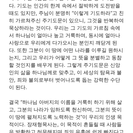
다. 기도는 인간의 한계 속에서 절박하게 도전받을
때도 있지만, 주님이 분명히 “이렇게 기도하라”고 친
히 가르쳐주신 주기도문이 있으니, 그것을 반복하여
묵상하라는 것이다. 우리는 그 기도의 가르침 속에
서 하나님이 얼마나 높고 거룩하며, 동시에 얼마나
사랑으로 우리에게 다가오시는 분인지 깨닫게 된
다. 또한 그분이 이 땅에 어떤 나라를 이루길 원하시
는지, 그리고 우리가 어떻게 그 뜻을 분별하고 동참
할 것인지를 배우게 된다. 그렇게 주기도문은 신앙
인의 삶을 하나님께로 맞추고, 이 세상의 탐욕과 불
안, 죄와 불의로부터 벗어나도록 돕는 강력한 수단
이 된다.
결국 “하나님 아버지의 이름을 거룩히 하기 위해 살
고, 그분의 나라가 임하도록 헌신하며, 그분의 뜻이
이 땅에 펼쳐지도록 노력하는 것”이 우리의 인생 목
적이다. 장재형목사는, 이 목적이 흔들릴 때 사람들
은 방황하고 허무해지며 죄의 유혹에 쉽게 빠진다고