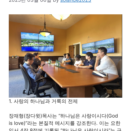
1. 사랑의 하나님과 거룩의 전제
장재형(장다윗)목사는 “하나님은 사랑이시다(God
is love)”라는 본질적 메시지를 강조한다. 이는 요한
일서 4장 8절에 기록된 “하나님은 사랑이시라”는 구