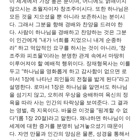
이 세계에서 가장 높은 분이며, 어디에도 얽매이지
않으시는 초월자이자 창조주이시다. 또한 하나님은
모든 것을 지으셨을 뿐 아니라 보존하시는 분이시
다. 그래서 그분을 향해 경배와 찬양을 드려야 한
다. 사람이 하나님을 경배하고 찬양하는 것은 그분
이 인간에게 “내가 너희를 지었으니 내게 순종하
라” 하고 억압적인 요구를 하시는 것이 아니라, ‘창
조주와 피조물’이라는 분명한 관계 속에서 마땅히
이루어져야 할 예배적 행위이다. 장재형목사는 이를
두고 “하나님을 영화롭게 하고 감사함이 없으면 로
마서 1장에 나타난 죄인들의 전철을 밟게 된다”라고
설명한다. 로마서 1장은 하나님을 알면서도 하나님
을 섬기지 않고, 오히려 우상을 숭배하며 육신의 정
욕을 따라 사는 인간의 타락상을 보여준다. 그 결과
는 영벌, 즉 지옥이다. 바울은 이것을 “핑계할 수 없
다”(롬 1장 20절)라고 말한다. 왜냐하면 하나님이 이
세계에 대한 증거를 분명히 남겨놓으셨기 때문이
다. 자연 만물과 인간의 양심은 물론, 성경을 통해서