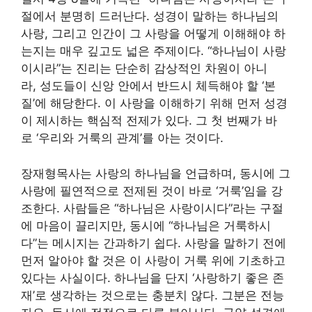
절에서 분명히 드러난다. 성경이 말하는 하나님의
사랑, 그리고 인간이 그 사랑을 어떻게 이해해야 하
는지는 매우 깊고도 넓은 주제이다. “하나님이 사랑
이시라”는 진리는 단순히 감상적인 차원이 아니
라, 성도들이 신앙 안에서 반드시 체득해야 할 ‘본
질’에 해당한다. 이 사랑을 이해하기 위해 먼저 성경
이 제시하는 핵심적 전제가 있다. 그 첫 번째가 바
로 ‘우리와 거룩의 관계’를 아는 것이다.
장재형목사는 사랑의 하나님을 언급하며, 동시에 그
사랑에 필연적으로 전제된 것이 바로 ‘거룩’임을 강
조한다. 사람들은 “하나님은 사랑이시다”라는 구절
에 마음이 끌리지만, 동시에 “하나님은 거룩하시
다”는 메시지는 간과하기 쉽다. 사랑을 말하기 전에
먼저 알아야 할 것은 이 사랑이 거룩 위에 기초하고
있다는 사실이다. 하나님을 단지 ‘사랑하기 좋은 존
재’로 생각하는 것으로는 충분치 않다. 그분은 전능