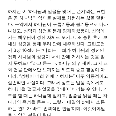
하지만 이 ‘하나님과 얼굴을 맞대는 관계’라는 표현
은 곧 하나님의 임재를 실제로 체험하는 삶을 말한
다. 구약에서 하나님이 구름기둥과 불기둥으로 나타
나셨고, 성막과 성전을 통해 임재하셨듯이, 신약에
서는 예수님이 성전 자체로 오시고, 또 승천 후에 보
내신 성령을 통해 우리 안에 내주하신다. 고린도전
서 3장 16절에는 “너희는 너희가 하나님의 성전인
것과 하나님의 성령이 너희 안에 거하시는 것을 알
지 못하느냐”라고 묻는다. 하나님의 임재란, 그저 교
회 건물 안에서만 느껴지는 제도적 종교 활동이 아
니라, “성령이 너희 안에 거하시는” 아주 역동적이고
실존적인 사실이다. 그래서 성도는 일상 속에서도
하나님을 ‘얼굴과 얼굴을 맞대어’ 바라볼 수 있다. 기
도를 할 때는 하나님께 말하고, 말씀을 읽을 때는 하
나님의 음성을 듣는다. 그렇게 매일의 삶에서 소통
하는 관계가 바로 ‘인격적인 만남’이며, 이것이야말
로 신앙의 본질이 된다.