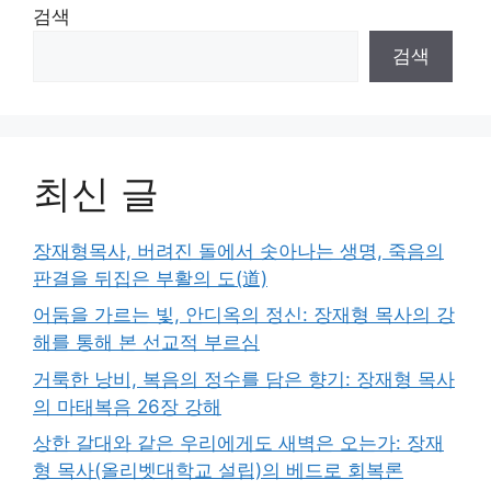
검색
검색
최신 글
장재형목사, 버려진 돌에서 솟아나는 생명, 죽음의
판결을 뒤집은 부활의 도(道)
어둠을 가르는 빛, 안디옥의 정신: 장재형 목사의 강
해를 통해 본 선교적 부르심
거룩한 낭비, 복음의 정수를 담은 향기: 장재형 목사
의 마태복음 26장 강해
상한 갈대와 같은 우리에게도 새벽은 오는가: 장재
형 목사(올리벳대학교 설립)의 베드로 회복론