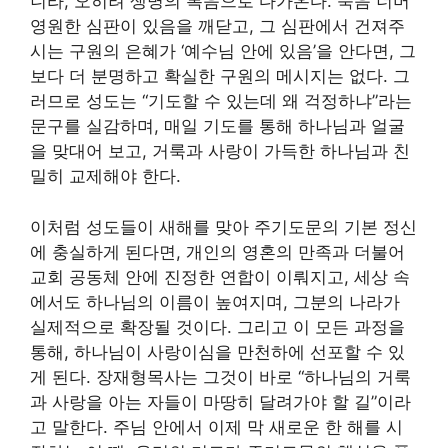
니라, 오히려 생명의 복음으로 다가온다. 죽음 너머
영원한 심판이 있음을 깨닫고, 그 심판에서 건져주
시는 구원의 은혜가 ‘예수님 안에 있음’을 안다면, 그
보다 더 분명하고 확실한 구원의 메시지는 없다. 그
러므로 성도는 “기도할 수 있는데 왜 걱정하냐”라는
문구를 실감하며, 매일 기도를 통해 하나님과 얼굴
을 맞대어 보고, 거룩과 사랑이 가득한 하나님과 친
밀히 교제해야 한다.
이처럼 성도들이 새해를 맞아 주기도문의 기본 정신
에 충실하게 된다면, 개인의 영혼의 만족과 더불어
교회 공동체 안에 진정한 연합이 이뤄지고, 세상 속
에서도 하나님의 이름이 높여지며, 그분의 나라가
실제적으로 확장될 것이다. 그리고 이 모든 과정을
통해, 하나님이 사랑이심을 만천하에 선포할 수 있
게 된다. 장재형목사는 그것이 바로 “하나님의 거룩
과 사랑을 아는 자들이 마땅히 달려가야 할 길”이라
고 말한다. 주님 안에서 이제 막 새로운 한 해를 시