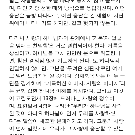
님은 사람들의 기도를 하나도 놓치지 않고 들으시
며, 다만 가장 선한 때와 방식으로 응답하신다. 어떤
응답은 금방 나타나고, 어떤 응답은 긴 세월이 지난
뒤에야 나타나기도 하지만, 결코 헛되지 않는다.
따라서 사랑의 하나님과의 관계에서 ‘거룩’과 ‘얼굴
을 맞대는 친밀함’은 서로 결합되어야 한다. 거룩을
상실하고, 하나님을 그저 만만한 분으로 취급한다
면, 참된 경외심 없이 기도하게 된다. 또 하나님과
친밀하지 않다면, 그분을 ‘두려운 심판자’로만 여기
고 멀리 도망치게 될 것이다. 장재형목사는 이 두 극
단을 경계하며, “거룩하신 아버지, 사랑의 아버지”라
는 균형 잡힌 하나님 이해를 제시한다. 그리고 이것
이 고린도전서 13장에 드러나는 사랑의 정수이
며, 요한일서 4장에 나타난 “우리가 하나님을 사랑
한 것이 아니요 하나님이 먼저 우리를 사랑하셨
다”는 말씀이 내포한 은혜이기도 하다. 그분의 사랑
이 먼저 임했기에 우리가 그 사랑에 응답할 수 있는