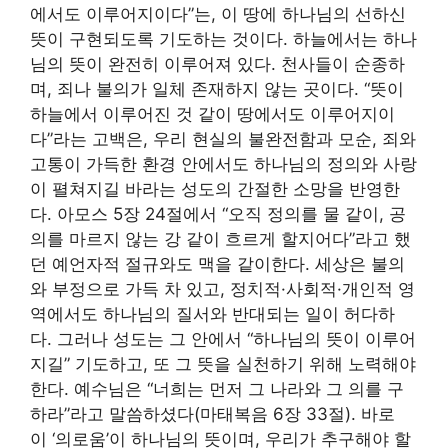
에서도 이루어지이다”는, 이 땅에 하나님의 선하신
뜻이 구현되도록 기도하는 것이다. 하늘에서는 하나
님의 뜻이 완전히 이루어져 있다. 천사들이 순종하
며, 죄나 불의가 일체 존재하지 않는 곳이다. “뜻이
하늘에서 이루어진 것 같이 땅에서도 이루어지이
다”라는 고백은, 우리 현실의 불완전함과 모순, 죄와
고통이 가득한 환경 안에서도 하나님의 정의와 사랑
이 펼쳐지길 바라는 성도의 간절한 소망을 반영한
다. 아모스 5장 24절에서 “오직 정의를 물 같이, 공
의를 마르지 않는 강 같이 흐르게 할지어다”라고 했
던 예언자적 절규와도 맥을 같이한다. 세상은 불의
와 부정으로 가득 차 있고, 정치적·사회적·개인적 영
역에서도 하나님의 질서와 반대되는 일이 허다하
다. 그러나 성도는 그 안에서 “하나님의 뜻이 이루어
지길” 기도하고, 또 그 뜻을 실천하기 위해 노력해야
한다. 예수님은 “너희는 먼저 그 나라와 그 의를 구
하라”라고 말씀하셨다(마태복음 6장 33절). 바로
이 ‘의로움’이 하나님의 뜻이며, 우리가 추구해야 할