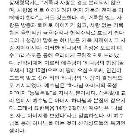
장재형목사는 “거룩과 사랑은 결코 분리되지 않으
며, 사랑을 바로 이해하려면 먼저 거룩의 전제를 이
해해야 한다”고 거듭 강조한다. 즉, 거룩함 없는 사
랑은 방종과 퇴폐로 이어지기 쉽고, 사랑 없는 거룩
함은 율법적인 금욕주의나 형식주의로 흐르기 쉽다.
그러나 성경이 말하는 하나님은 거룩 자체이시고 사
랑 자체이시다. 이러한 하나님의 속성은 오로지 예
수 그리스도를 통해 우리에게 구체적으로 드러났
다. 신약시대에 이르러 예수님이 ‘하나님의 형상’(골
로새서 1장 15절)으로 이 땅에 오심으로써, 인간이
그토록 알고 싶어 하던 하나님의 ‘사랑’이 결정적으
로 계시되었다. 예수님은 “하나님 아버지의 독생
자”이자 “동일본질”을 지니신 분이시다. 삼위일체 교
리 안에서 예수님은 아버지 하나님과 본질이 같으시
다. 그래서 요한복음 14장 9절에서 예수님은 “나를
본 자는 아버지를 보았다”라고 말씀하신다. 이 예수
님을 통해 하나님을 아는 것이 신약성도들의 특권인
셈이다.