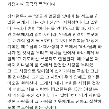
과정이며 궁극적 목적이다.
장재형목사는 “얼굴과 얼굴을 맞대어 볼 정도로 친
밀한 관계가 되는 것이 신앙의 지향점”이라고 말한
다. 우리가 흔히 “하나님을 안다”라고 할 때, 지식적
인 차원에서의 앎이 아니라, 인격과 인격이 부딪히
는 관계적 앎이 필요하다. 그것이 요한복음 17장에
기록된 예수님의 대제사장적 기도에서 “하나님과 하
나가 된 것처럼 우리도 하나님 안에서 하나 되게 해
달라”고 기도하신 부분과도 연결된다. 예수님은 아
버지 하나님의 품 안에서 완전한 사랑을 누리셨
고, 그 사랑으로 말미암아 십자가라는 극심한 고난
을 견뎌냈다. 그리고 그 사랑이 우리 안에도 흘러들
어오길 원하신다. 그래서 “내가 너희를 사랑한 것같
이 너희도 서로 사랑하라”(요한복음 13장 34절)는
새 계명을 주신 것이다. 다시 말해, 하나님의 사랑을
맛본 사람들이 그 사랑을 이웃에게도 전하고 실천하
도록 부르심을 받은 것이다.