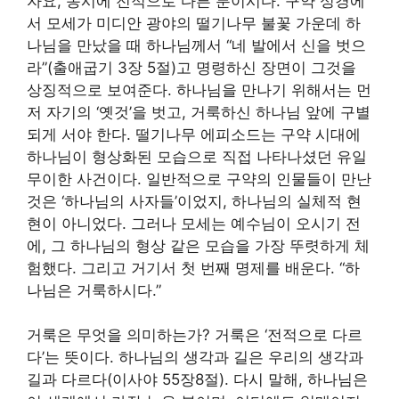
자요, 동시에 전적으로 다른 분이시다. 구약 성경에
서 모세가 미디안 광야의 떨기나무 불꽃 가운데 하
나님을 만났을 때 하나님께서 “네 발에서 신을 벗으
라”(출애굽기 3장 5절)고 명령하신 장면이 그것을
상징적으로 보여준다. 하나님을 만나기 위해서는 먼
저 자기의 ‘옛것’을 벗고, 거룩하신 하나님 앞에 구별
되게 서야 한다. 떨기나무 에피소드는 구약 시대에
하나님이 형상화된 모습으로 직접 나타나셨던 유일
무이한 사건이다. 일반적으로 구약의 인물들이 만난
것은 ‘하나님의 사자들’이었지, 하나님의 실체적 현
현이 아니었다. 그러나 모세는 예수님이 오시기 전
에, 그 하나님의 형상 같은 모습을 가장 뚜렷하게 체
험했다. 그리고 거기서 첫 번째 명제를 배운다. “하
나님은 거룩하시다.”
거룩은 무엇을 의미하는가? 거룩은 ‘전적으로 다르
다’는 뜻이다. 하나님의 생각과 길은 우리의 생각과
길과 다르다(이사야 55장8절). 다시 말해, 하나님은