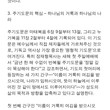
것이다.
3. 주기도문의 핵심 – 하나님의 거룩과 하나님의 나
라
주기도문은 마태복음 6장 9절부터 13절, 그리고 누
가복음 11장 2절부터 4절에 기록되어 있다. 이 기도
문은 예수님께서 직접 제자들에게 가르쳐주신 것으
로, 기독교 역사상 가장 중요한 ‘원형적 기도문’으로
여겨진다. 특히 장재형목사는 새해 첫 주일예배에
서 “금년 한 해 수없이 반복될 주기도문을 ‘정말 깊
이 묵상해야 한다’”고 강조하면서, 기도의 첫머리에
등장하는 세 가지 간구—“이름이 거룩히 여김을 받
으시오며, 나라가 임하시오며, 뜻이 하늘에서 이루
어진 것 같이 땅에서도 이루어지이다”—가 성도의
삶의 목적과 방향을 압축하고 있다고 설명한다.
첫 번째 간구인 “이름이 거룩히 여김을 받으시오