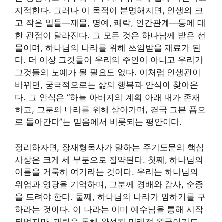
지적한다. 그러나 이 목적이 분명해지면, 인생의 크
고 작은 일들—재물, 명예, 쾌락, 인간관계—등에 대
한 관점이 달라진다. 그 모든 것은 하나님께 받은 선
물이며, 하나님의 나라를 위해 쓰임받을 재료가 된
다. 더 이상 그것들이 우리의 주인이 아니고 우리가
그것들의 노예가 될 필요도 없다. 이처럼 인생관이
바뀌면, 궁극적으로는 삶의 행복과 안식이 찾아온
다. 그 안식은 “하늘 아버지의 계획 아래 내가 존재
하고, 그분의 나라를 위해 살아가며, 결국 그분 품으
로 돌아간다”는 믿음에서 비롯되는 평안이다.
정리하자면, 장재형목사가 말하는 주기도문의 핵심
사상은 크게 세 부분으로 집약된다. 첫째, 하나님의
이름을 거룩히 여기라는 것이다. 우리는 하나님의
위엄과 영광을 기억하며, 그분께 경배와 감사, 순종
을 드려야 한다. 둘째, 하나님의 나라가 임하기를 구
하라는 것이다. 이 나라는 이미 예수님을 통해 시작
되었지만, 재림을 통해 완성될 미래적 왕국이기도