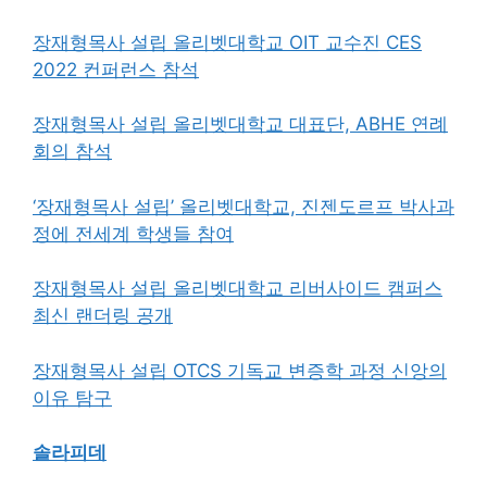
장재형목사 설립 올리벳대학교 OIT 교수진 CES
2022 컨퍼런스 참석
장재형목사 설립 올리벳대학교 대표단, ABHE 연례
회의 참석
‘장재형목사 설립’ 올리벳대학교, 진젠도르프 박사과
정에 전세계 학생들 참여
장재형목사 설립 올리벳대학교 리버사이드 캠퍼스
최신 랜더링 공개
장재형목사 설립 OTCS 기독교 변증학 과정 신앙의
이유 탐구
솔라피데