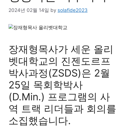
2024년 02월 14일
by
solafide2023
장재형목사가 세운 올리
벳대학교의 진젠도르프
박사과정(ZSDS)은 2월
25일 목회학박사
(D.Min.) 프로그램의 사
역 트랙 리더들과 회의를
소집했습니다.