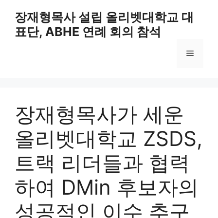
Skip
장재형목사 설립 올리벳대학교 대
to
표단, ABHE 연례 회의 참석
content
Menu
장재형목사가 세운
올리벳대학교 ZSDS,
트랙 리더들과 협력
하여 DMin 후보자의
성공적인 이수 추구