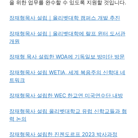
을 위한 업무를 완수할 수 있도록 지원할 것입니다.
장재형목사 설립｜올리벳대학 캠퍼스 개발 추진
장재형목사 설립｜올리벳대학에 랄프 윈터 도서관
개원
장재형 목사 설립한 WOA에 기독일보 방미단 방문
장재형목사 설립 WETIA, 세계 복음주의 신학대 네
트워크
장재형목사 설립한 WEC 한교연 미국연수단 내방
장재형목사 설립 올리벳대학교 유럽 신학교들과 협
력 논의
장재형목사 설립한 진젠도르프 2023 박사과정