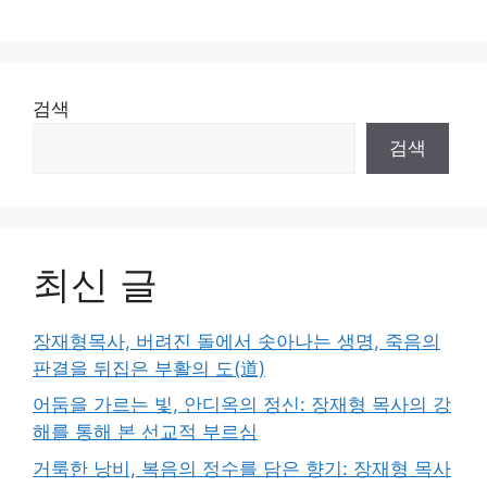
검색
검색
최신 글
장재형목사, 버려진 돌에서 솟아나는 생명, 죽음의
판결을 뒤집은 부활의 도(道)
어둠을 가르는 빛, 안디옥의 정신: 장재형 목사의 강
해를 통해 본 선교적 부르심
거룩한 낭비, 복음의 정수를 담은 향기: 장재형 목사