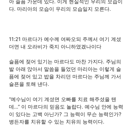
아 슬픔 가운데 있다. 이게 현실적인 우리의 모습이
다. 마리아의 모습이 우리의 모습일지 모른다.
11:21 마르다가 예수께 여짜오되 주께서 여기 계셨
더면 내 오라비가 죽지 아니하였겠나이다
슬픔에 젖어 있기는 마르다도 마찬 가지다. 주님의
발 아래 앉아서 말씀을 들었던 마리아는 이렇게 슬
픔에 젖어 있고 밥을 차리던 마르다는 주님께 가서
슬픈을 토해 낸다.
“예수님이 여기 계셨면 오빠를 치료 해주셨을 텐
데…” 이 마르다의 믿음도 놀랍다. 예수님 안에 능력
이 있다는 고백 아닌가? 그 능력이 무슨 능력인가?
병든자를 치유할 수 있는 치유의 능력이다.