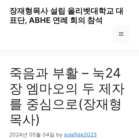
Skip
장재형목사 설립 올리벳대학교 대
to
표단, ABHE 연례 회의 참석
content
Menu
죽음과 부활 – 눅24
장 엠마오의 두 제자
를 중심으로(장재형
목사)
2024년 05월 04일
by
solafide2023