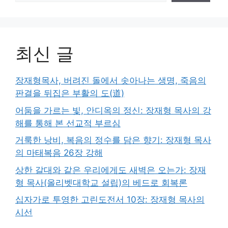
최신 글
장재형목사, 버려진 돌에서 솟아나는 생명, 죽음의
판결을 뒤집은 부활의 도(道)
어둠을 가르는 빛, 안디옥의 정신: 장재형 목사의 강
해를 통해 본 선교적 부르심
거룩한 낭비, 복음의 정수를 담은 향기: 장재형 목사
의 마태복음 26장 강해
상한 갈대와 같은 우리에게도 새벽은 오는가: 장재
형 목사(올리벳대학교 설립)의 베드로 회복론
십자가로 투영한 고린도전서 10장: 장재형 목사의
시선