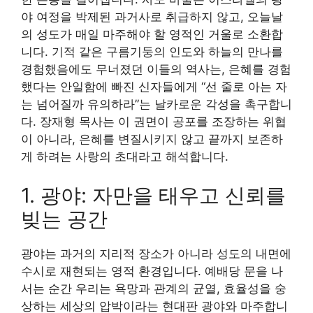
야 여정을 박제된 과거사로 취급하지 않고, 오늘날
의 성도가 매일 마주해야 할 영적인 거울로 소환합
니다. 기적 같은 구름기둥의 인도와 하늘의 만나를
경험했음에도 무너졌던 이들의 역사는, 은혜를 경험
했다는 안일함에 빠진 신자들에게 “선 줄로 아는 자
는 넘어질까 유의하라”는 날카로운 각성을 촉구합니
다. 장재형 목사는 이 권면이 공포를 조장하는 위협
이 아니라, 은혜를 변질시키지 않고 끝까지 보존하
게 하려는 사랑의 초대라고 해석합니다.
1. 광야: 자만을 태우고 신뢰를
빚는 공간
광야는 과거의 지리적 장소가 아니라 성도의 내면에
수시로 재현되는 영적 환경입니다. 예배당 문을 나
서는 순간 우리는 욕망과 관계의 균열, 효율성을 숭
상하는 세상의 압박이라는 현대판 광야와 마주합니