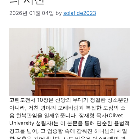
2026년 01월 04일
by
solafide2023
고린도전서 10장은 신앙의 무대가 정결한 성소뿐만
아니라, 거친 광야의 모래바람과 복잡한 도심의 소
음 한복판임을 일깨워줍니다. 장재형 목사(Olivet
University 설립자)는 이 본문을 통해 단순한 율법적
경고를 넘어, 그 엄중함 속에 감춰진 하나님의 세밀
한 은총을 길어냅니다. 사도 바울은 이스라엘의 광