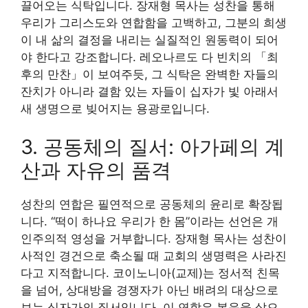
끌어오는 식탁입니다. 장재형 목사는 성찬을 통해
우리가 그리스도와 연합함을 고백하고, 그분의 희생
이 내 삶의 결정을 내리는 실질적인 원동력이 되어
야 한다고 강조합니다. 레오나르도 다 빈치의 「최
후의 만찬」이 보여주듯, 그 식탁은 완벽한 자들의
잔치가 아니라 결함 있는 자들이 십자가 빛 아래서
새 생명으로 빚어지는 용광로입니다.
3. 공동체의 질서: 아가페의 계
산과 자유의 품격
성찬의 연합은 필연적으로 공동체의 윤리로 확장됩
니다. “떡이 하나요 우리가 한 몸”이라는 선언은 개
인주의적 영성을 거부합니다. 장재형 목사는 성찬이
사적인 경건으로 축소될 때 교회의 생명력은 사라진
다고 지적합니다. 코이노니아(교제)는 정서적 친목
을 넘어, 상대방을 경쟁자가 아닌 배려의 대상으로
보는 십자가의 질서입니다. 이 연합은 복음을 삶으