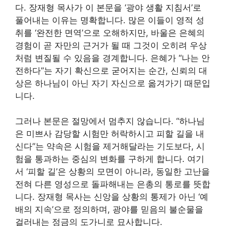
다. 장재형 목사가 이 본문을 ‘광야 생활 지침서’로
풀어내는 이유는 명확합니다. 많은 이들이 영적 성
취를 ‘완전한 면역’으로 오해하지만, 바울은 은혜의
경험이 곧 자만의 근거가 될 때 그것이 오히려 우상
처럼 변질될 수 있음을 경계합니다. 은혜가 “나는 안
전하다”는 자기 확신으로 굳어지는 순간, 신뢰의 대
상은 하나님이 아닌 자기 자신으로 옮겨가기 때문입
니다.
그러나 본문은 절망에서 멈추지 않습니다. “하나님
은 미쁘사 감당할 시험만 허락하시고 피할 길을 내
신다”는 약속은 시험을 제거해달라는 기도보다, 시
험을 통과하는 중심의 변화를 구하게 합니다. 여기
서 ‘피할 길’은 상황의 모면이 아니라, 동일한 고난을
전혀 다른 영성으로 돌파해내는 은총의 통로를 뜻합
니다. 장재형 목사는 신앙을 상황의 통제가 아닌 ‘예
배의 지속’으로 정의하며, 광야를 믿음의 불순물을
걸러내는 정금의 도가니로 묘사합니다.