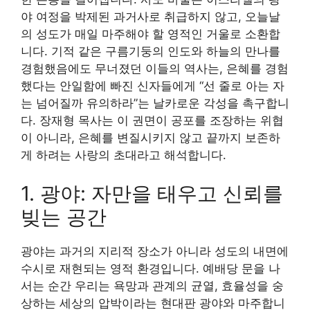
야 여정을 박제된 과거사로 취급하지 않고, 오늘날
의 성도가 매일 마주해야 할 영적인 거울로 소환합
니다. 기적 같은 구름기둥의 인도와 하늘의 만나를
경험했음에도 무너졌던 이들의 역사는, 은혜를 경험
했다는 안일함에 빠진 신자들에게 “선 줄로 아는 자
는 넘어질까 유의하라”는 날카로운 각성을 촉구합니
다. 장재형 목사는 이 권면이 공포를 조장하는 위협
이 아니라, 은혜를 변질시키지 않고 끝까지 보존하
게 하려는 사랑의 초대라고 해석합니다.
1. 광야: 자만을 태우고 신뢰를
빚는 공간
광야는 과거의 지리적 장소가 아니라 성도의 내면에
수시로 재현되는 영적 환경입니다. 예배당 문을 나
서는 순간 우리는 욕망과 관계의 균열, 효율성을 숭
상하는 세상의 압박이라는 현대판 광야와 마주합니