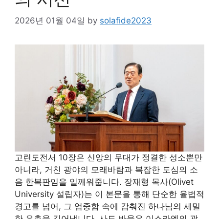
2026년 01월 04일
by
solafide2023
고린도전서 10장은 신앙의 무대가 정결한 성소뿐만
아니라, 거친 광야의 모래바람과 복잡한 도심의 소
음 한복판임을 일깨워줍니다. 장재형 목사(Olivet
University 설립자)는 이 본문을 통해 단순한 율법적
경고를 넘어, 그 엄중함 속에 감춰진 하나님의 세밀
한 은총을 길어냅니다. 사도 바울은 이스라엘의 광