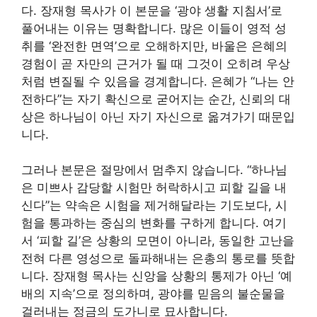
다. 장재형 목사가 이 본문을 ‘광야 생활 지침서’로
풀어내는 이유는 명확합니다. 많은 이들이 영적 성
취를 ‘완전한 면역’으로 오해하지만, 바울은 은혜의
경험이 곧 자만의 근거가 될 때 그것이 오히려 우상
처럼 변질될 수 있음을 경계합니다. 은혜가 “나는 안
전하다”는 자기 확신으로 굳어지는 순간, 신뢰의 대
상은 하나님이 아닌 자기 자신으로 옮겨가기 때문입
니다.
그러나 본문은 절망에서 멈추지 않습니다. “하나님
은 미쁘사 감당할 시험만 허락하시고 피할 길을 내
신다”는 약속은 시험을 제거해달라는 기도보다, 시
험을 통과하는 중심의 변화를 구하게 합니다. 여기
서 ‘피할 길’은 상황의 모면이 아니라, 동일한 고난을
전혀 다른 영성으로 돌파해내는 은총의 통로를 뜻합
니다. 장재형 목사는 신앙을 상황의 통제가 아닌 ‘예
배의 지속’으로 정의하며, 광야를 믿음의 불순물을
걸러내는 정금의 도가니로 묘사합니다.