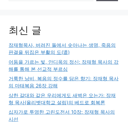
최신 글
장재형목사, 버려진 돌에서 솟아나는 생명, 죽음의
판결을 뒤집은 부활의 도(道)
어둠을 가르는 빛, 안디옥의 정신: 장재형 목사의 강
해를 통해 본 선교적 부르심
거룩한 낭비, 복음의 정수를 담은 향기: 장재형 목사
의 마태복음 26장 강해
상한 갈대와 같은 우리에게도 새벽은 오는가: 장재
형 목사(올리벳대학교 설립)의 베드로 회복론
십자가로 투영한 고린도전서 10장: 장재형 목사의
시선