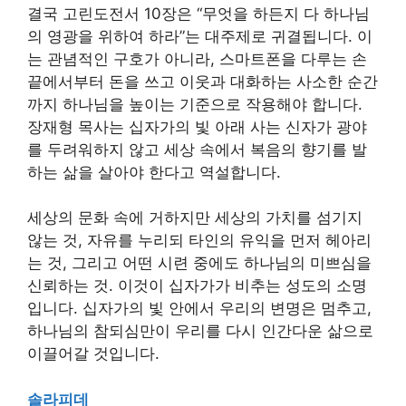
결국 고린도전서 10장은 “무엇을 하든지 다 하나님
의 영광을 위하여 하라”는 대주제로 귀결됩니다. 이
는 관념적인 구호가 아니라, 스마트폰을 다루는 손
끝에서부터 돈을 쓰고 이웃과 대화하는 사소한 순간
까지 하나님을 높이는 기준으로 작용해야 합니다.
장재형 목사는 십자가의 빛 아래 사는 신자가 광야
를 두려워하지 않고 세상 속에서 복음의 향기를 발
하는 삶을 살아야 한다고 역설합니다.
세상의 문화 속에 거하지만 세상의 가치를 섬기지
않는 것, 자유를 누리되 타인의 유익을 먼저 헤아리
는 것, 그리고 어떤 시련 중에도 하나님의 미쁘심을
신뢰하는 것. 이것이 십자가가 비추는 성도의 소명
입니다. 십자가의 빛 안에서 우리의 변명은 멈추고,
하나님의 참되심만이 우리를 다시 인간다운 삶으로
이끌어갈 것입니다.
솔라피데