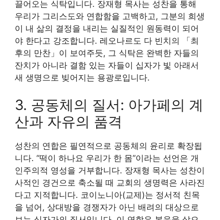
끌어오는 식탁입니다. 장재형 목사는 성찬을 통해
우리가 그리스도와 연합함을 고백하고, 그분의 희생
이 내 삶의 결정을 내리는 실질적인 원동력이 되어
야 한다고 강조합니다. 레오나르도 다 빈치의 「최
후의 만찬」이 보여주듯, 그 식탁은 완벽한 자들의
잔치가 아니라 결함 있는 자들이 십자가 빛 아래서
새 생명으로 빚어지는 용광로입니다.
3. 공동체의 질서: 아가페의 계
산과 자유의 품격
성찬의 연합은 필연적으로 공동체의 윤리로 확장됩
니다. “떡이 하나요 우리가 한 몸”이라는 선언은 개
인주의적 영성을 거부합니다. 장재형 목사는 성찬이
사적인 경건으로 축소될 때 교회의 생명력은 사라진
다고 지적합니다. 코이노니아(교제)는 정서적 친목
을 넘어, 상대방을 경쟁자가 아닌 배려의 대상으로
보는 십자가의 질서입니다. 이 연합은 복음을 삶으